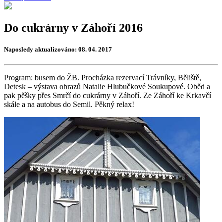
Do cukrárny v Záhoří 2016
Naposledy aktualizováno: 08. 04. 2017
Program: busem do ŽB. Procházka rezervací Trávníky, Běliště,
Detesk – výstava obrazů Natalie Hlubučkové Soukupové. Oběd a
pak pěšky přes Smrčí do cukrárny v Záhoří. Ze Záhoří ke Krkavčí
skále a na autobus do Semil. Pěkný relax!