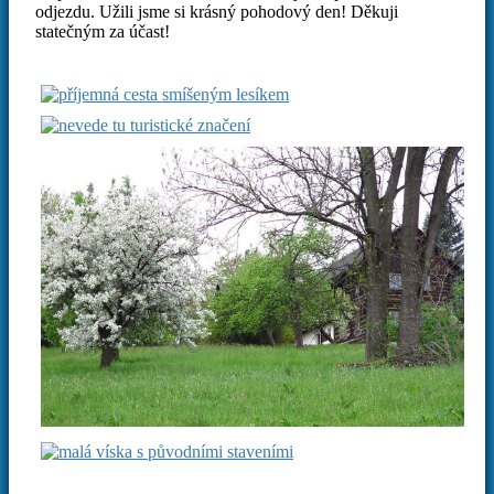
odjezdu. Užili jsme si krásný pohodový den! Děkuji
statečným za účast!