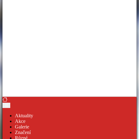
Aktuality
Akce
Galerie
Značení
Různé