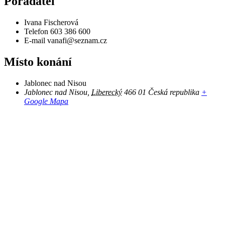
Pořadatel
Ivana Fischerová
Telefon
603 386 600
E-mail
vanafi@seznam.cz
Místo konání
Jablonec nad Nisou
Jablonec nad Nisou
,
Liberecký
466 01
Česká republika
+
Google Mapa