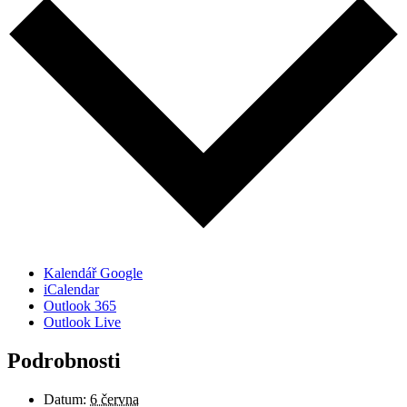
Kalendář Google
iCalendar
Outlook 365
Outlook Live
Podrobnosti
Datum:
6 června