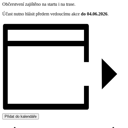
Občerstvení zajištěno na startu i na trase.
Účast nutno hlásit předem vedoucímu akce
do 04.06.2026
.
Přidat do kalendáře