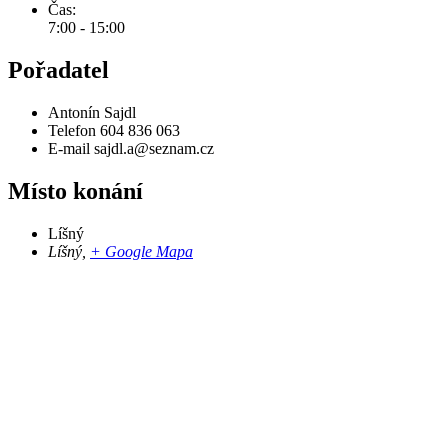
Čas:
7:00 - 15:00
Pořadatel
Antonín Sajdl
Telefon
604 836 063
E-mail
sajdl.a@seznam.cz
Místo konání
Líšný
Líšný
,
+ Google Mapa