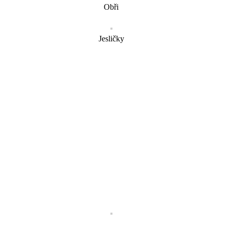
Obři
Jesličky