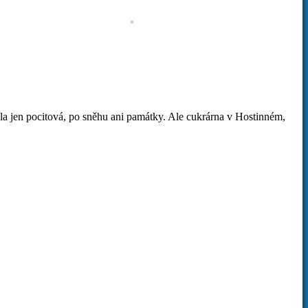
a jen pocitová, po sněhu ani památky. Ale cukrárna v Hostinném,