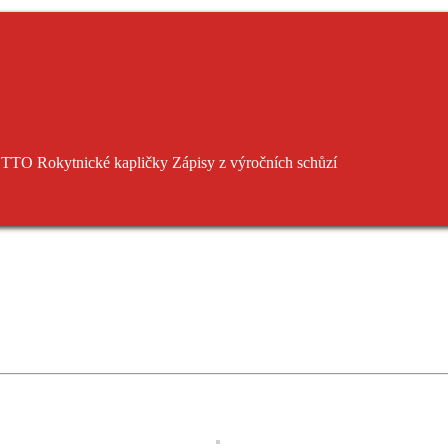
TTO Rokytnické kapličky
Zápisy z výročních schůzí