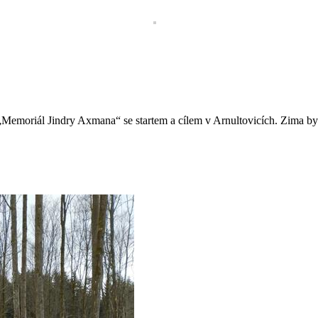
Memoriál Jindry Axmana“ se startem a cílem v Arnultovicích. Zima byl