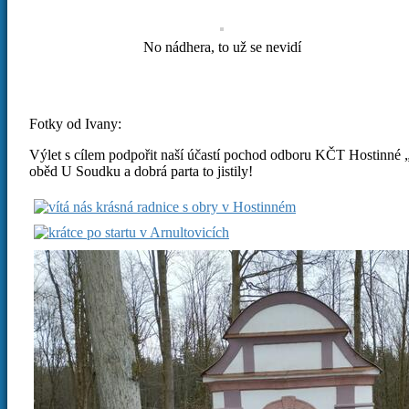
No nádhera, to už se nevidí
Fotky od Ivany:
Výlet s cílem podpořit naší účastí pochod odboru KČT Hostinné „
oběd U Soudku a dobrá parta to jistily!