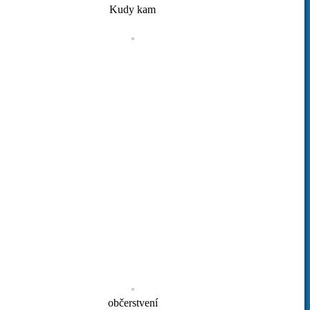
Kudy kam
občerstvení